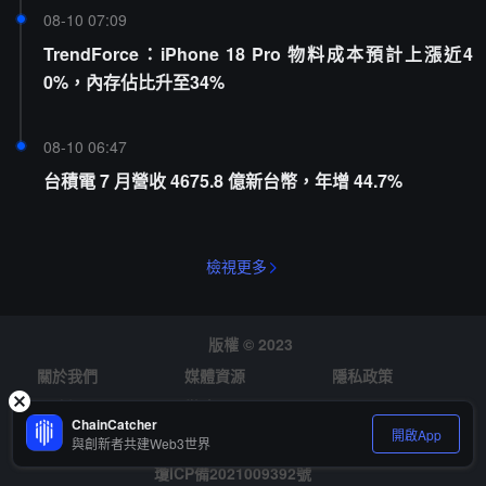
08-10 07:09
TrendForce：iPhone 18 Pro 物料成本預計上漲近4
0%，內存佔比升至34%
08-10 06:47
台積電 7 月營收 4675.8 億新台幣，年增 44.7%
檢視更多
版權 © 2023
關於我們
媒體資源
隱私政策
風險提示
徵才
ChainCatcher
開啟App
與創新者共建Web3世界
瓊ICP備2021009392號