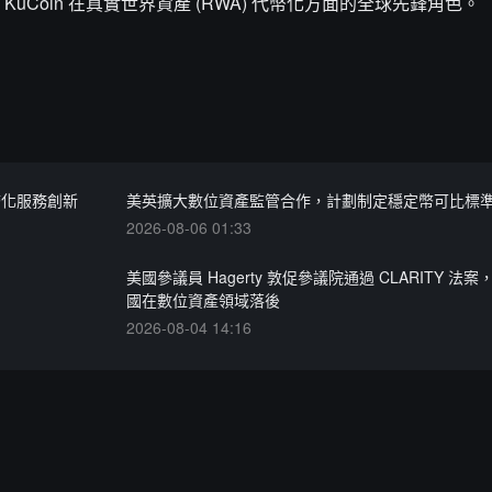
Coin 在真實世界資產 (RWA) 代幣化方面的全球先鋒角色。
代幣化服務創新
美英擴大數位資產監管合作，計劃制定穩定幣可比標
2026-08-06 01:33
美國參議員 Hagerty 敦促參議院通過 CLARITY 法
國在數位資產領域落後
2026-08-04 14:16