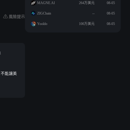
MAGNE.AI
264万美元
08-05
ZIGChain
--
08-05
風險提示
Yooldo
100万美元
08-05
準
案，不能讓美