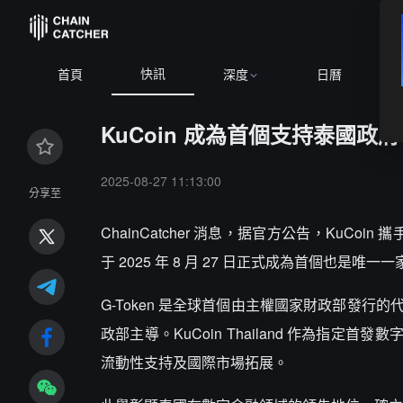
快訊
首頁
深度
日曆
KuCoin 成為首個支持泰國政府
2025-08-27 11:13:00
分享至
ChainCatcher 消息，据官方公告，KuCoin 攜手 KuCoi
于 2025 年 8 月 27 日正式成為首個也是唯
G-Token 是全球首個由主權國家財政部發
政部主導。KuCoin Thailand 作為指定首
流動性支持及國際市場拓展。