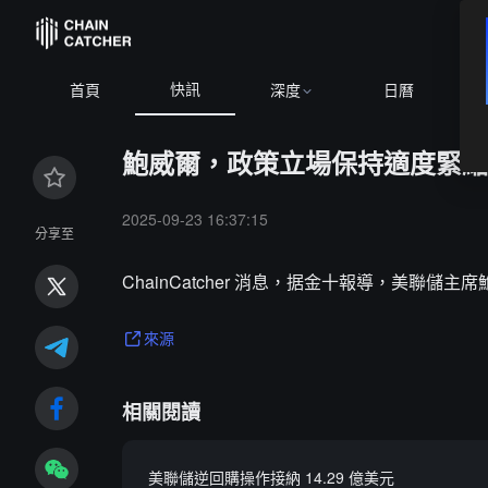
快訊
首頁
深度
日曆
鮑威爾，政策立場保持適度緊縮
2025-09-23 16:37:15
分享至
ChainCatcher 消息，据金十報導，美
來源
相關閱讀
美聯儲逆回購操作接納 14.29 億美元