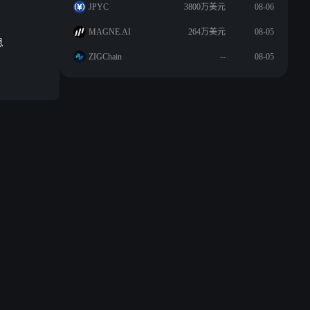
JPYC
3800万美元
08-06
MAGNE.AI
264万美元
08-05
息
ZIGChain
--
08-05