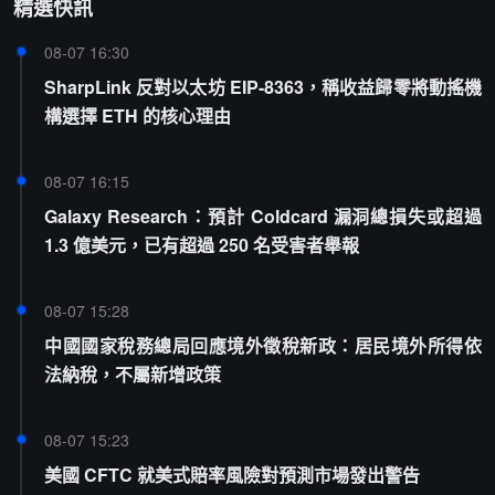
精選快訊
08-07 16:30
SharpLink 反對以太坊 EIP-8363，稱收益歸零將動搖機
構選擇 ETH 的核心理由
08-07 16:15
Galaxy Research：預計 Coldcard 漏洞總損失或超過
1.3 億美元，已有超過 250 名受害者舉報
08-07 15:28
中國國家稅務總局回應境外徵稅新政：居民境外所得依
法納稅，不屬新增政策
08-07 15:23
美國 CFTC 就美式賠率風險對預測市場發出警告