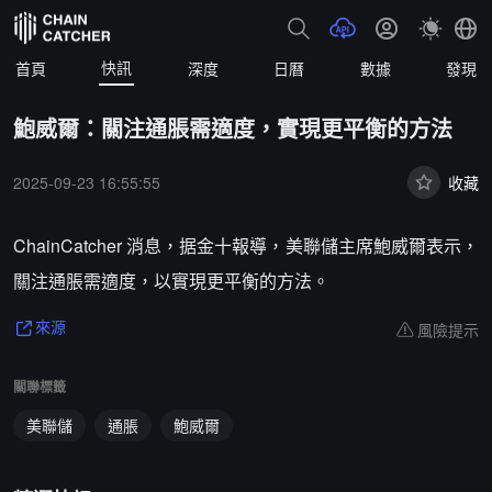
快訊
首頁
深度
日曆
數據
發現
鮑威爾：關注通脹需適度，實現更平衡的方法
2025-09-23 16:55:55
收藏
ChainCatcher 消息，据金十報導，美聯儲主席鮑威爾表示，
關注通脹需適度，以實現更平衡的方法。
風險提示
來源
關聯標籤
美聯儲
通脹
鮑威爾