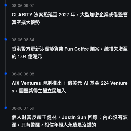
08-06 09:07
CLARITY 法案恐延至 2027 年，大型加密企業或借監管
真空擴大優勢
08-06 08:34
香港警方更新涉虛擬貨幣 Fun Coffee 騙案，總損失增至
約 1.04 億港元
08-06 08:08
AIX Ventures 聯創推出 1 億美元 AI 基金 224 Venture
s，圖靈獎得主楊立昆加入
08-06 07:59
個人財富反超王健林，Justin Sun 回應：內心沒有波
瀾，只有警醒，相信年輕人永遠是沒錯的