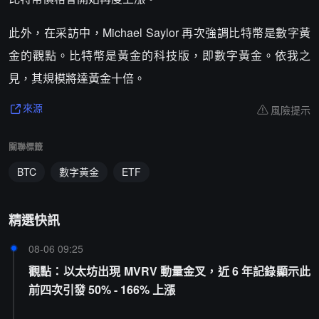
此外，在采訪中，Michael Saylor 再次強調比特幣是數字黃
金的觀點。比特幣是黃金的科技版，即數字黃金。依我之
見，其規模將達黃金十倍。
風險提示
來源
關聯標籤
BTC
數字黃金
ETF
精選快訊
08-06 09:25
觀點：以太坊出現 MVRV 動量金叉，近 6 年記錄顯示此
前四次引發 50% - 166% 上漲