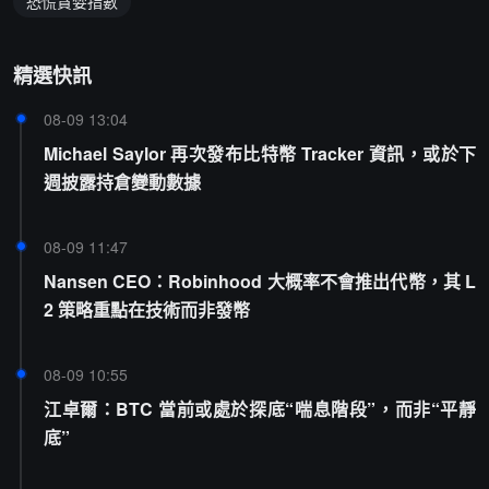
恐慌貪婪指數
精選快訊
08-09 13:04
Michael Saylor 再次發布比特幣 Tracker 資訊，或於下
週披露持倉變動數據
08-09 11:47
Nansen CEO：Robinhood 大概率不會推出代幣，其 L
2 策略重點在技術而非發幣
08-09 10:55
江卓爾：BTC 當前或處於探底“喘息階段”，而非“平靜
底”