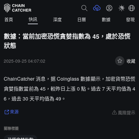
快訊
首頁
深度
日曆
數據
發現
數據：當前加密恐慌貪婪指數為 45，處於恐慌
狀態
2025-09-25 04:07:02
收藏
ChainCatcher 消息，据 Coinglass 數據顯示，加密貨幣恐慌
貪婪指數當前為 45，較昨日上漲 0 點。過去 7 天平均值為 4
6，過去 30 天平均值為 49。
風險提示
來源
關聯標籤