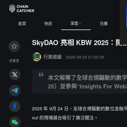
深度
BTC
$64,460.44
+0.20%
首頁
快訊
日曆
SkyDAO 亮相 KBW 202
Summary:
本文報導了全球合規驅動的數字金融平台 SkyDAO 
行業速遞
2025-09-25 07:05:39
分享至
本文報導了全球合規驅動的數字金融平
25）並參與“Insights For W
2025 年 9月 24 日，全球合規驅動的數位金融平台 
oul 的現場展台吸引了廣泛關注。