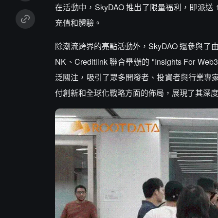
在活動中，SkyDAO 推出了限量福利，即派送 10
充值和體驗。
除潮流跨界的亮點活動外，SkyDAO 還參與了由 RootD
NK、Creditlink 聯合舉辦的 "Insights 
泛關注，吸引了眾多開發者、投資者與行業專家
付創新和全球化戰略方面的佈局，展現了其深度參