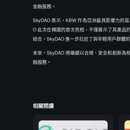
金融服務。
SkyDAO 表示，KBW 作為亞洲最具影響力
O 此次在韓國的首次亮相，不僅展示了其產品
結合，SkyDAO 進一步拉近了與年輕用戶群
未來，SkyDAO 將繼續以合規、安全和創
融服務。
相關閱讀