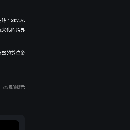
。SkyDA
玩文化的跨界
高效的數位金
風險提示