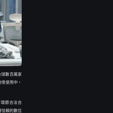
在全球數百萬家
跨境使用中，
支付環節合法合
得信賴的數位