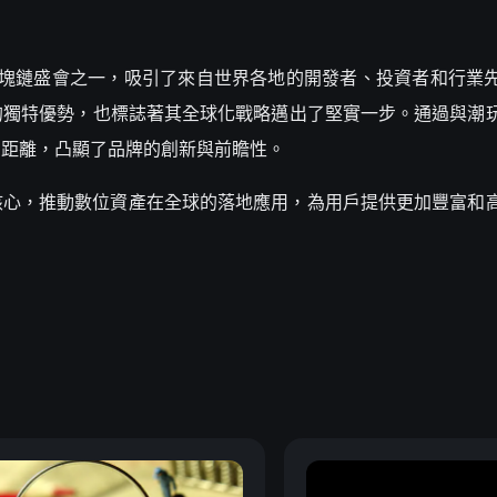
的區塊鏈盛會之一，吸引了來自世界各地的開發者、投資者和行業先鋒
的獨特優勢，也標誌著其全球化戰略邁出了堅實一步。通過與潮
體的距離，凸顯了品牌的創新與前瞻性。
新為核心，推動數位資產在全球的落地應用，為用戶提供更加豐富和