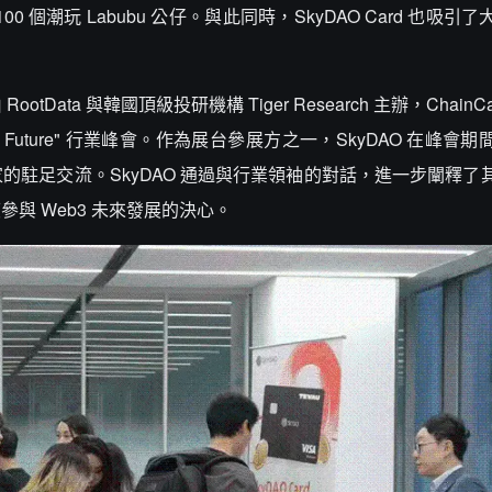
0 個潮玩 Labubu 公仔。與此同時，SkyDAO Card 也吸引
ata 與韓國頂級投研機構 Tiger Research 主辦，ChainCat
For Web3 Future" 行業峰會。作為展台參展方之一，SkyDAO 在峰
的駐足交流。SkyDAO 通過與行業領袖的對話，進一步闡釋了
與 Web3 未來發展的決心。