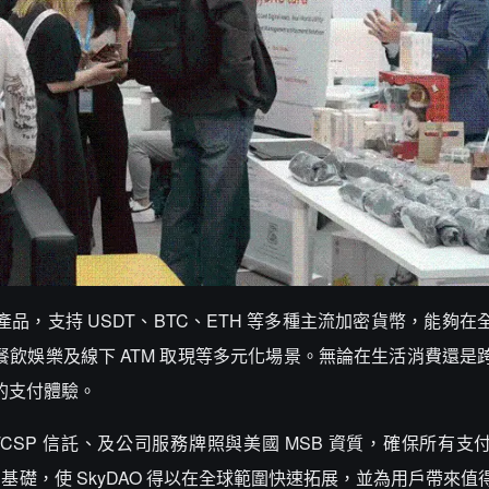
台的核心產品，支持 USDT、BTC、ETH 等多種主流加密貨幣，能夠
餐飲娛樂及線下 ATM 取現等多元化場景。無論在生活消費還是
捷的支付體驗。
港 TCSP 信託、及公司服務牌照與美國 MSB 資質，確保所有
礎，使 SkyDAO 得以在全球範圍快速拓展，並為用戶帶來值