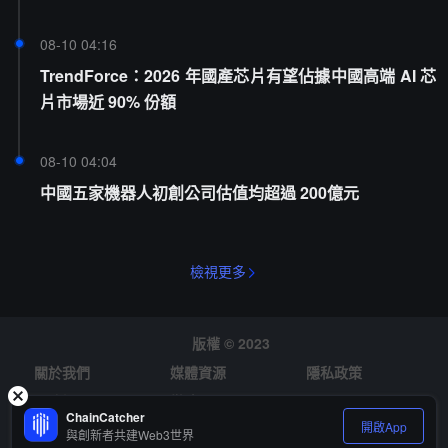
08-10 04:16
TrendForce：2026 年國產芯片有望佔據中國高端 AI 芯
片市場近 90% 份額
08-10 04:04
中國五家機器人初創公司估值均超過 200億元
檢視更多
版權 © 2023
關於我們
媒體資源
隱私政策
風險提示
徵才
ChainCatcher
開啟App
與創新者共建Web3世界