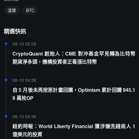
清算
BTC
精選快訊
08-10 05:28
CryptoQuant 創始人：CME 對沖基金罕見轉為比特幣
期貨淨多頭，機構投資者正看漲比特幣
08-10 04:58
自 5 月後未再按原計畫回購，Optimism 累計回購 945.1
9 萬枚OP
08-10 04:36
紐約時報：World Liberty Financial 獲涉嫌洗錢商人 1
億美元的投資