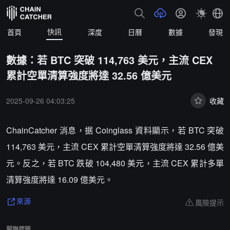
快訊
首頁
深度
日曆
數據
發現
數據：若 BTC 突破 114,763 美元，主流 CEX
累計空單清算強度將達 32.56 億美元
2025-09-26 04:03:25
收藏
ChainCatcher 消息，据 Coinglass 資料顯示，若 BTC 突破
114,763 美元，主流 CEX 累計空單清算強度將達 32.56 億美
元。反之，若 BTC 跌破 104,480 美元，主流 CEX 累計多單
清算強度將達 16.09 億美元。
風險提示
來源
關聯標籤