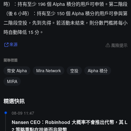
時）：持有至少 196 個 Alpha 積分的用戶可申領。第二階段
（後 6 小時）：持有至少 150 個 Alpha 積分的用戶可參與第
二階段空投，先到先得。若活動未結束，則分數門檻將每小
時自動降低 15 分。
風險提示
來源
關聯標籤
幣安 Alpha
Mira Network
空投
Alpha 積分
MIRA
精選快訊
08-09 11:47
Nansen CEO：Robinhood 大概率不會推出代幣，其 L
2 策略重點在技術而非發幣