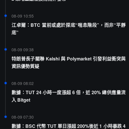
08-09 10:55
江卓爾：BTC 當前或處於探底“喘息階段”，而非“平靜
底”
08-09 09:38
特朗普長子關聯 Kalshi 與 Polymarket 引發利益衝突與
資訊優勢質疑
08-09 08:02
數據：TUT 24 小時一度漲超 6 倍，近 20% 總供應量流
入 Bitget
08-09 07:30
數據：BSC 代幣 TUT 單日漲超 200%後近 1 小時暴跌 4