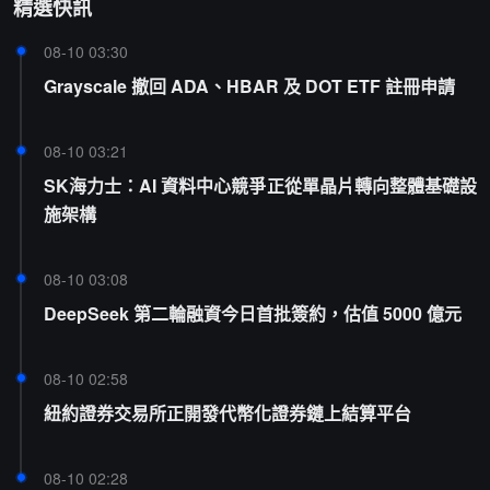
精選快訊
08-10 03:30
Grayscale 撤回 ADA、HBAR 及 DOT ETF 註冊申請
08-10 03:21
SK海力士：AI 資料中心競爭正從單晶片轉向整體基礎設
施架構
08-10 03:08
DeepSeek 第二輪融資今日首批簽約，估值 5000 億元
08-10 02:58
紐約證券交易所正開發代幣化證券鏈上結算平台
08-10 02:28