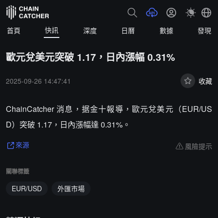
快訊
首頁
深度
日曆
數據
發現
歐元兌美元突破 1.17，日內漲幅 0.31%
2025-09-26 14:47:41
收藏
ChainCatcher 消息，据金十報導，歐元兌美元（EUR/US
D）突破 1.17，日內漲幅達 0.31%。
風險提示
來源
關聯標籤
EUR/USD
外匯市場