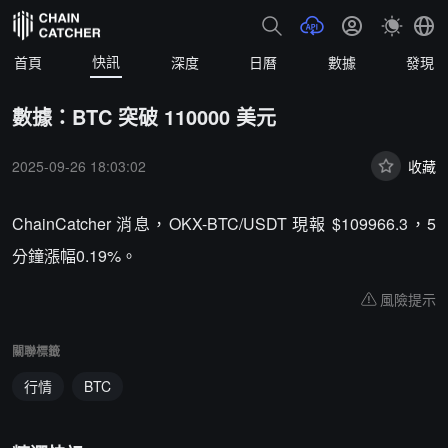
快訊
首頁
深度
日曆
數據
發現
數據：BTC 突破 110000 美元
2025-09-26 18:03:02
收藏
ChainCatcher 消息，OKX-BTC/USDT 現報 $109966.3，5
分鐘漲幅0.19%。
風險提示
關聯標籤
行情
BTC