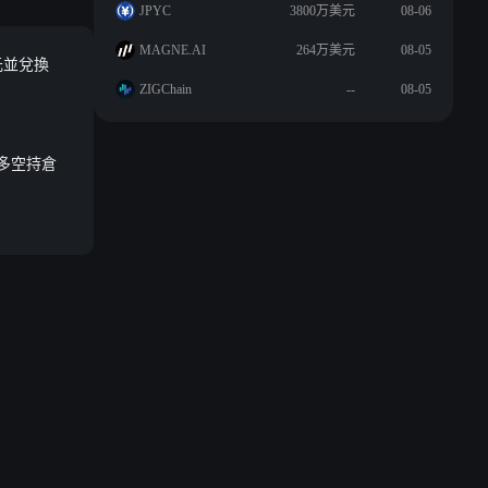
JPYC
3800万美元
08-06
MAGNE.AI
264万美元
08-05
元並兌換
ZIGChain
--
08-05
元，多空持倉