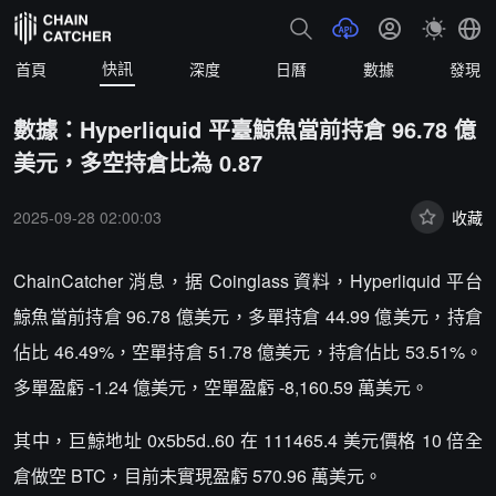
快訊
首頁
深度
日曆
數據
發現
數據：Hyperliquid 平臺鯨魚當前持倉 96.78 億
美元，多空持倉比為 0.87
2025-09-28 02:00:03
收藏
ChainCatcher 消息，据 Coinglass 資料，Hyperliquid 平台
鯨魚當前持倉 96.78 億美元，多單持倉 44.99 億美元，持倉
佔比 46.49%，空單持倉 51.78 億美元，持倉佔比 53.51%。
多單盈虧 -1.24 億美元，空單盈虧 -8,160.59 萬美元。
其中，巨鯨地址 0x5b5d..60 在 111465.4 美元價格 10 倍全
倉做空 BTC，目前未實現盈虧 570.96 萬美元。