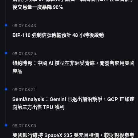
後交易量一度暴降 90%
08-07 03:43
BIP-110 強制信號傳輸預計 48 小時後啟動
08-07 03:25
紐約時報：中國 AI 模型在非洲受青睞，開發者棄用美國
產品
08-07 03:21
SemiAnalysis：Gemini 已退出前沿競爭，GCP 正加速
向第三方出售 TPU 獲利
08-07 03:05
美國銀行維持 SpaceX 235 美元目標價，較財報後參考