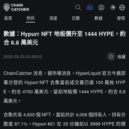
快訊
首頁
深度
日曆
數據
發現
數據：Hypurr NFT 地板價升至 1444 HYPE，約
合 6.8 萬美元
2025-09-29 03:59:03
收藏
ChainCatcher 消息，据市場消息，HyperLiquid 官方今晨部
署分發的 Hypurr NFT 合集當前成交量已達 100 萬枚 HYP
E，約合 4700 萬美元，當前地板價 1444 HYPE，約合 6.8
萬美元。
合集共有 4,600 個 NFT，當前共計 4,006 個持有人，持有分
散度 87.1%。Hypurr #21 在 35 分鐘前以 9999 HYPE 的價