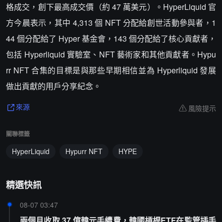
格成交，創下最高成交價（約 47 萬美元）。HyperLiquid 官
方今晨表示，其中 4,313 個 NFT 分配給創世活動參與者，1
44 個分配給了 Hyper 基金會，143 個分配給了核心貢獻者，
包括 Hyperliquid 實驗室、NFT 藝術家和其他貢獻者。Hypu
rr NFT 合集的目標是與那些早期相信並為 Hyperliquid 發展
做出貢獻的用戶分享紀念。
風險提示
來源
關聯標籤
HyperLiquid
Hypurr NFT
HYPE
精選快訊
08-07 03:47
兩個月收取 37 億韓元手續費，韓國槓桿ETF在監管插手