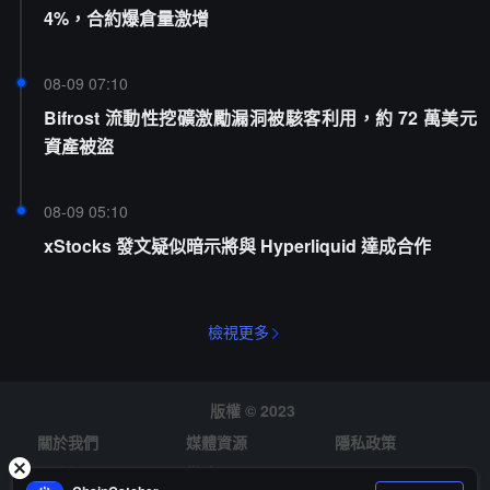
4%，合約爆倉量激增
08-09 07:10
Bifrost 流動性挖礦激勵漏洞被駭客利用，約 72 萬美元
資產被盜
08-09 05:10
xStocks 發文疑似暗示將與 Hyperliquid 達成合作
檢視更多
版權 © 2023
關於我們
媒體資源
隱私政策
風險提示
徵才