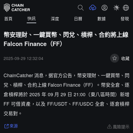
快訊
首頁
深度
日曆
數據
發現
幣安理財、一鍵買幣、閃兌、槓桿、合約將上線
Falcon Finance（FF）
2025-09-29 12:32:04
收藏
ChainCatcher 消息，据官方公告，幣安理財、一鍵買幣、閃
兌、槓桿、合約上線 Falcon Finance（FF）。幣安全倉、逐
倉槓桿將於 2025 年 09 月 29 日 21:00（東八區時間）新增
FF 可借資產，以及 FF/USDT、FF/USDC 全倉、逐倉槓桿
交易對。
風險提示
來源