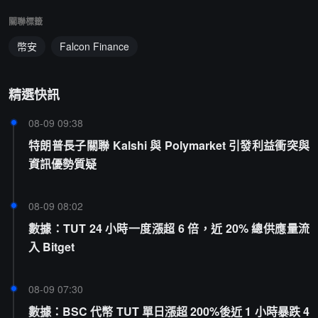
關聯標籤
幣安
Falcon Finance
精選快訊
08-09 09:38
特朗普長子關聯 Kalshi 與 Polymarket 引發利益衝突與
資訊優勢質疑
08-09 08:02
數據：TUT 24 小時一度漲超 6 倍，近 20% 總供應量流
入 Bitget
08-09 07:30
數據：BSC 代幣 TUT 單日漲超 200%後近 1 小時暴跌 4