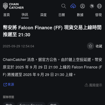
快訊
首頁
深度
日曆
數據
發現
幣安將 Falcon Finance (FF) 現貨交易上線時間
推遲至 21:30
2025-09-29 12:54:04
收藏
ChainCatcher 消息，据官方公告，由於鏈上空投延遲，幣安
原定於 2025 年 9 月 29 日 21:00 上線的 Falcon Finance (F
F) 將推遲至 2025 年 9 月 29 日 21:30 上線。
風險提示
來源
關聯標籤