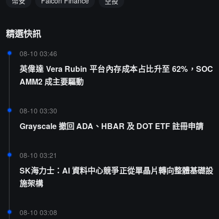
幣安
Falcon Finance
空投
精選快訊
08-10 03:46
英偉達 Vera Rubin 平台內存成本占比升至 62%，SOC
AMM2 成主要驅動
08-10 03:30
Grayscale 撤回 ADA、HBAR 及 DOT ETF 註冊申請
08-10 03:21
SK海力士：AI 資料中心競爭正從單晶片轉向整體基礎設
施架構
08-10 03:08