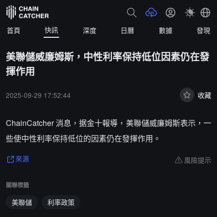
快訊
首頁
深度
日曆
數據
發現
美聯儲威廉姆斯，中性利率保持低位因素仍在發
揮作用
2025-09-29 17:52:44
收藏
ChainCatcher 消息，据金十報導，美聯儲威廉姆斯表示，一
些使中性利率保持低位的因素仍在發揮作用。
風險提示
來源
關聯標籤
美聯儲
利率政策