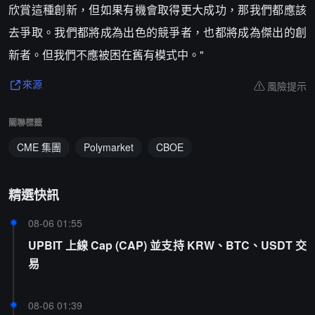
欣賞這種創新，但如果有機會取得更大成功，那我們都應該
去爭取。我們都將成為出色的競爭者，也都將成為傑出的創
新者。但我們不應被困在舊有模式中。"
風險提示
來源
關聯標籤
CME 集團
Polymarket
CBOE
精選快訊
08-06 01:55
UPBIT 上線 Cap (CAP) 並支持 KRW、BTC、USDT 交
易
08-06 01:39