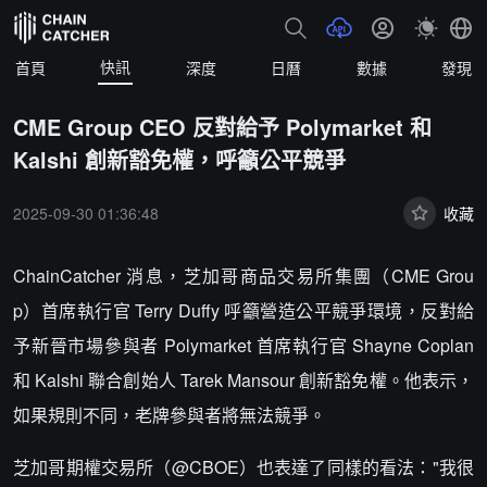
快訊
首頁
深度
日曆
數據
發現
CME Group CEO 反對給予 Polymarket 和
Kalshi 創新豁免權，呼籲公平競爭
2025-09-30 01:36:48
收藏
ChainCatcher 消息，芝加哥商品交易所集團（CME Grou
p）首席執行官 Terry Duffy 呼籲營造公平競爭環境，反對給
予新晉市場參與者 Polymarket 首席執行官 Shayne Coplan
和 Kalshi 聯合創始人 Tarek Mansour 創新豁免權。他表示，
如果規則不同，老牌參與者將無法競爭。
芝加哥期權交易所（@CBOE）也表達了同樣的看法："我很