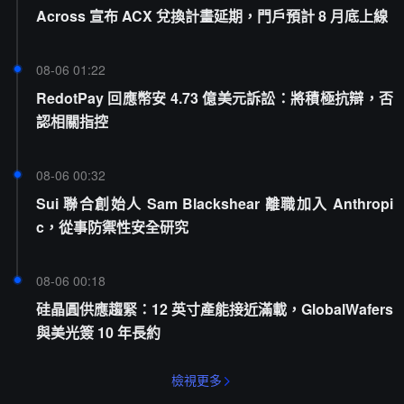
Across 宣布 ACX 兌換計畫延期，門戶預計 8 月底上線
08-06 01:22
RedotPay 回應幣安 4.73 億美元訴訟：將積極抗辯，否
認相關指控
08-06 00:32
Sui 聯合創始人 Sam Blackshear 離職加入 Anthropi
c，從事防禦性安全研究
08-06 00:18
硅晶圓供應趨緊：12 英寸產能接近滿載，GlobalWafers
與美光簽 10 年長約
檢視更多