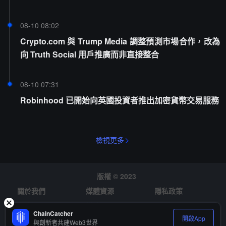
08-10 08:02
Crypto.com 與 Trump Media 調整預測市場合作，改為
向 Truth Social 用戶推廣而非直接整合
08-10 07:31
Robinhood 已開始向英國投資者推出加密貨幣交易服務
檢視更多
版權 © 2023
關於我們
媒體資源
隱私政策
風險提示
徵才
ChainCatcher
開啟App
與創新者共建Web3世界