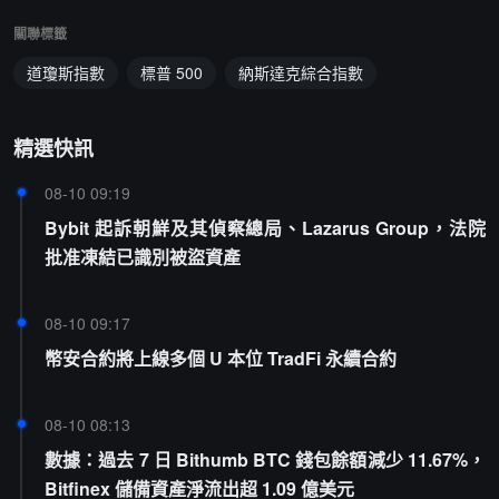
關聯標籤
道瓊斯指數
標普 500
納斯達克綜合指數
精選快訊
08-10 09:19
Bybit 起訴朝鮮及其偵察總局、Lazarus Group，法院
批准凍結已識別被盜資產
08-10 09:17
幣安合約將上線多個 U 本位 TradFi 永續合約
08-10 08:13
數據：過去 7 日 Bithumb BTC 錢包餘額減少 11.67%，
Bitfinex 儲備資產淨流出超 1.09 億美元