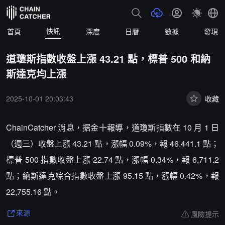
快訊
首頁
深度
日曆
數據
發現
道瓊斯指數收盤上漲 43.21 點，標普 500 和納
斯達克均上漲
2025-10-01 20:03:43
收藏
ChainCatcher 消息，据金十報導，道瓊斯指數在 10 月 1 日
（週三）收盤上漲 43.21 點，漲幅 0.09%，報 46,441.1 點；
標普 500 指數收盤上漲 22.74 點，漲幅 0.34%，報 6,711.2
點；納斯達克綜合指數收盤上漲 95.15 點，漲幅 0.42%，報
22,755.16 點。
風險提示
來源