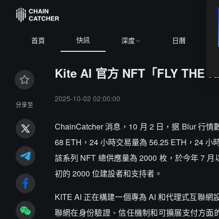
快訊
首頁
深度
日曆
Kite AI 官方 NFT「FLY TH
2025-10-02 02:00:00
分享至
ChainCatcher 消息，10 月 2 日，据 Blur
68 ETH，24 小時交易量為 56.25 ETH，24 小
該系列 NFT 總供應量為 2000 枚，於今年 7
初的 2000 位建設者和支持者。
KITE AI 正在構建一個專為 AI 和代理式互聯網
聯網在身份驗證、信任機制和可擴展支付方面的局限