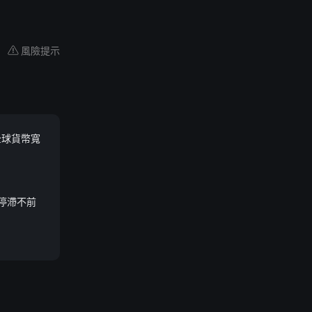
風險提示
全球貨幣寬
，將停滯不前