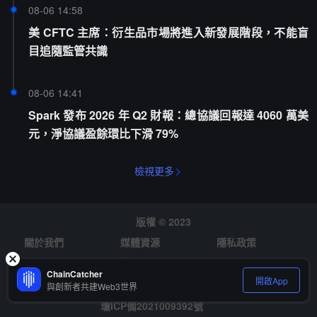
08-06 14:58
美 CFTC 主席：衍生品市場將進入新發展階段，不能盲
目追隨監管共識
08-06 14:41
Spark 發布 2026 年 Q2 財報：總協議回報達 4060 萬美
元，淨協議盈餘環比下滑 79%
檢視更多
版權 © 2023
關於我們
媒體資源
隱私政策
風險提示
徵才
ChainCatcher
開啟App
與創新者共建Web3世界
瓊ICP備2021009392號