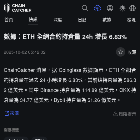
快訊
首頁
深度
日曆
數據
發現
數據：ETH 全網合約持倉量 24h 增長 6.83%
2025-10-02 05:42:02
收藏
ChainCatcher 消息，据 Coinglass 數據顯示，ETH 全網合
約持倉量在過去 24 小時增長 6.83%，當前總持倉量為 586.3
2 億美元。其中 Binance 持倉量為 114.89 億美元，OKX 持
倉量為 34.77 億美元，Bybit 持倉量為 51.26 億美元。
風險提示
來源
關聯標籤