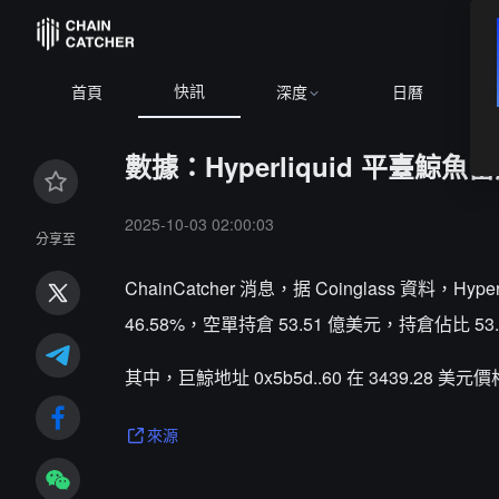
快訊
首頁
深度
日曆
數據：Hyperliquid 平臺鯨魚
2025-10-03 02:00:03
分享至
ChainCatcher 消息，据 Coinglass 資料，
46.58%，空單持倉 53.51 億美元，持倉佔比 53
其中，巨鯨地址 0x5b5d..60 在 3439.28 美
來源