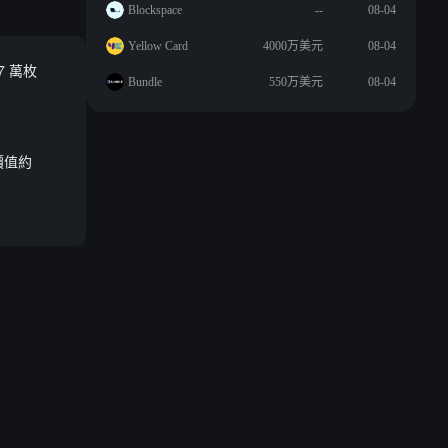
Blockspace
--
08-04
Yellow Card
4000万美元
08-04
7 萬枚
Bundle
550万美元
08-04
，價值約