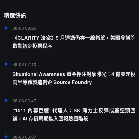
精選快訊
08-08 09:29
《CLARITY 法案》9 月通過仍存一線希望，美國參議院
啟動初步投票程序
08-08 07:10
Situational Awareness 重金押注對象曝光：4 億美元投
向半導體製造創企 Source Foundry
08-08 06:47
“1011 內幕巨鯨”代理人：SK 海力士反彈或屬空頭回
補，AI 存儲周期進入回報驗證階段
08-08 06:07