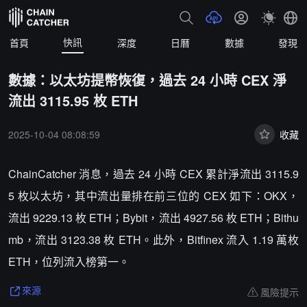
快訊
首頁
深度
日曆
數據
發現
數據：以太坊提幣恢復，過去 24 小時 CEX 淨
流出 3115.95 枚 ETH
2025-10-04 08:08:59
收藏
ChainCatcher 消息，過去 24 小時 CEX 累計淨流出 3115.9
5 枚以太坊，其中流出量排在前三位的 CEX 如下：OKX，
流出 9229.13 枚 ETH；Bybit，流出 4927.56 枚 ETH；Bithu
mb，流出 3123.38 枚 ETH。此外，Bitfinex 流入 1.19 萬枚
ETH，位列流入榜第一。
風險提示
來源