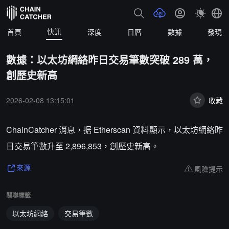
快訊
首頁
深度
日曆
數據
發現
數據：以太坊網絡昨日交易筆數突破 289 萬，
創歷史新高
2026-02-08 13:15:01
收藏
ChainCatcher 消息，据 Etherscan 資料顯示，以太坊網絡昨
日交易筆數升至 2,896,853，創歷史新高。
風險提示
來源
關聯標籤
以太坊網絡
交易筆數