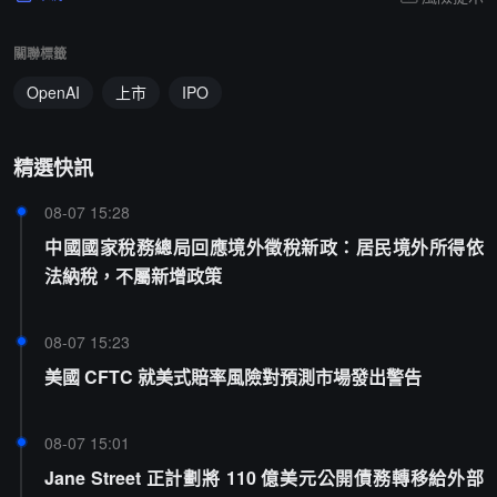
關聯標籤
OpenAI
上市
IPO
精選快訊
08-07 15:28
中國國家稅務總局回應境外徵稅新政：居民境外所得依
法納稅，不屬新增政策
08-07 15:23
美國 CFTC 就美式賠率風險對預測市場發出警告
08-07 15:01
Jane Street 正計劃將 110 億美元公開債務轉移給外部