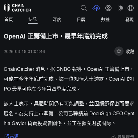
快訊
首頁
深度
日曆
數據
發現
OpenAI 正籌備上市，最早年底前完成
2026-03-18 01:04:46
收藏
ChainCatcher 消息，据 CNBC 報導，OpenAI 正籌備上市，
可能在今年年底前完成。據一位知情人士透露，OpenAI 的 I
PO 最早可能在今年第四季度完成。
該人士表示，具體時間仍有可能調整，並因細節保密而要求
匿名。為支持上市準備，公司已聘請前 DocuSign CFO Cynt
hia Gaylor 負責投資者關係，並正在擴充財務團隊。
風險提示
來源