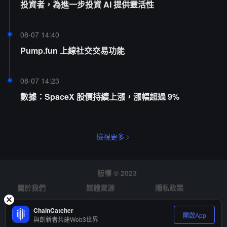
投資者，為進一步投資 AI 提供靈活性
08-07 14:40
Pump.fun 上線社交交易功能
08-07 14:23
數據：SpaceX 股價持續上漲，漲幅超過 9%
檢視更多
版權 © 2023
關於我們
媒體資源
隱私政策
風險提示
徵才
ChainCatcher
開啟App
與創新者共建Web3世界