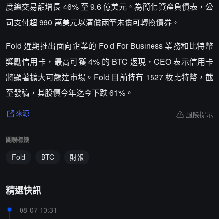
度總交易額增長 46% 至 9.6 億美元。為簡化資產負債表，公
司支付超 960 萬美元以清償兩筆未償可轉換債券。
Fold 近期推出面向企業的 Fold For Business 業務和比特幣
獎勵信用卡，最高可獲 4% 的 BTC 返現，CEO 表示信用卡
將顯著擴大可觸達市場。Fold 目前持有 1527 枚比特幣，截
至發稿，其股價今年迄今下跌 61%。
風險提示
來源
關聯標籤
Fold
BTC
財報
精選快訊
08-07 10:31