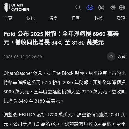
快訊
首頁
深度
日曆
數據
發現
Fold 公布 2025 財報：全年淨虧損 6960 萬美
元，營收同比增長 34% 至 3180 萬美元
2026-03-19 00:26:59
收藏
ChainCatcher 消息，据 The Block 報導，納斯達克上市的比
特幣基礎設施公司 Fold 發布 2025 年財報，預計全年淨虧損
6960 萬美元，全年度營運虧損擴大至 2770 萬美元，營收同
比增長 34% 至 3180 萬美元。
調整後 EBITDA 虧損 1720 萬美元，調整後每股虧損 0.41 美
元。公司新增 1.3 萬名客戶，總認證帳戶達 8.4 萬個，全年