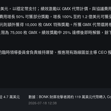
20 萬美元，以穩定幣支付；績效激勵以 GMX 代幣計價，與協議
用增長 50% 可獲部分獎勵，增長 100% 至約 1.2 億美元可
 億美元則額外獲得 10,000 枚 GMX 特殊獎勵。所獲 GMX 代幣還將根
限為 75,000 枚 GMX。績效獎勵中 25% 達標後即時解鎖，餘下 
組成的臨時領導委員會負責維持運營、推進現有路線圖並主導 CEO 
 4.7 萬美元
數據：BONK 財庫攻擊者將約 119 萬美元代幣轉入 Coi
2026-07-18 12:38