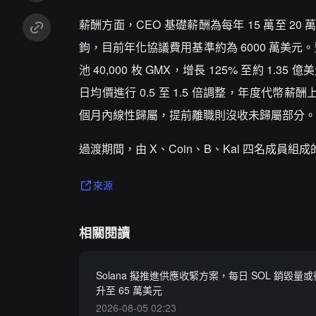
薪酬方面，CEO 基礎薪酬為每年 15 萬至 
鉤，目前年化協議費用基準約為 6000 萬美元。費
池 40,000 枚 GMX，增長 125% 至約 1.35
日均價進行 0.5 至 1.5 倍調整，年度代幣薪酬上
個月內線性歸屬，提前離職則沒收未歸屬部分。
過渡期間，由 X、Coin、B、Kal 四名成員
來源
相關閱讀
Solana 擬推進供應收緊方案，每日 SOL 銷毀量或從
升至 65 萬美元
2026-08-05 02:23