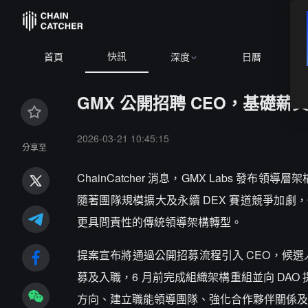
快訊
首頁
深度
日曆
GMX 公開招聘 CEO，基礎薪
2026-03-21 10:45:15
分享至
ChainCatcher 消息，GMX Labs 發布
隨著團隊規模擴大及永續 DEX 賽道競爭加劇，
更具問責性的傳統領導架構轉型。
提案宣布將通過公開招募流程引入 CEO，候選人範圍
募及入職，6 月前完成組織架構重組並向 DAO 
方向、建立職能領導團隊、強化合作夥伴關係及對外