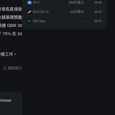
JPYC
3800万美元
08-06
費用增長直接掛
MAGNE.AI
264万美元
08-05
獲全額基礎獎勵
ZIGChain
--
08-05
據 GMX 30
75% 在 24
搜尋工作。
風險提示
nbase