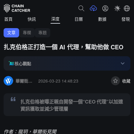
深度
首頁
快訊
日曆
數據
發現
文章
專欄
專題
扎克伯格正打造一個 AI 代理，幫助他做 CEO
核心觀點
Summary:
扎克伯格被曝正親自開發一個“CEO 代理”以加速資訊獲取
華爾街見聞
2026-03-23 14:48:23
收藏
扎克伯格被曝正親自開發一個“CEO 代理”以加速
資訊獲取並減少管理層
作者：
龍玥
，華爾街見聞