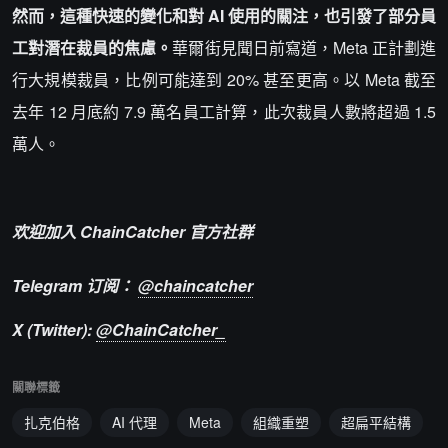
然而，這種快速的變化和對 AI 使用的關注，也引發了部分員
工對潛在裁員的焦慮。
華爾街見聞日前寫道，Meta 正計劃進
行大規模裁員，比例可能達到 20% 甚至更高。以 Meta 截至
去年 12 月底約 7.9 萬名員工計算，此次裁員人數將超過 1.5
萬人。
欢迎加入 ChainCatcher 官方社群
Telegram 订阅：
@chaincatcher
X (Twitter):
@ChainCatcher_
關聯標籤
扎克伯格
AI 代理
Meta
組織重塑
超扁平結構