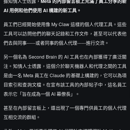
據知情人士透露，
Meta 的內部留言板上充滿了員工分享的新
AI 用例和他們使用 AI 構建的新工具。
員工們已經開始使用像 My Claw 這樣的個人代理工具。這些
工具可以訪問他們的聊天記錄和工作文件，甚至可以代表他
們去與同事------或者同事的個人代理------進行交流。
另一個名為 Second Brain 的 AI 工具也在內部獲得了廣泛關
注。知情人士透露，這個介於聊天機器人和代理之間的工具
是由一名 Meta 員工在 Claude 的基礎上構建的，它可以為項
目索引和查詢文檔。在宣布該工具的內部帖子中，這名員工
表示它「旨在成為一個 AI 幕僚長」。
甚至在內部留言板上，還出現了一個專門供員工的個人代理
互相交流的群組。