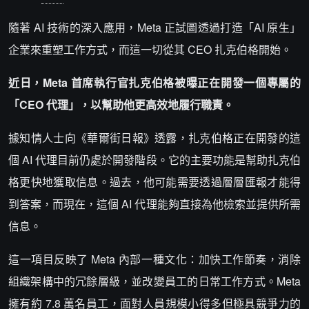
隨著 AI 技術的深入應用，Meta 正試圖透過打造「AI 原生」
企業來重塑工作方式，而這一切從其 CEO 扎克伯格開始。
近日，Meta 首席執行官扎克伯格被曝正在開發一個專屬的
「CEO 代理」，以幫助他更高效地履行職責。
據知情人士向《華爾街日報》透露，扎克伯格正在開發的這
個 AI 代理目前仍處於開發階段。它的主要功能是幫助扎克伯
格更快地獲取信息。過去，他可能需要透過層層匯報才能得
到答案，而現在，這個 AI 代理能夠直接為他檢索並提供所需
信息。
這一項目反映了 Meta 內部一種文化：加快工作節奏，消除
組織架構中的冗餘層級，並改變員工的日常工作方式。Meta
擁有約 7.8 萬名員工，面對人員規模小得多但極具競爭力的