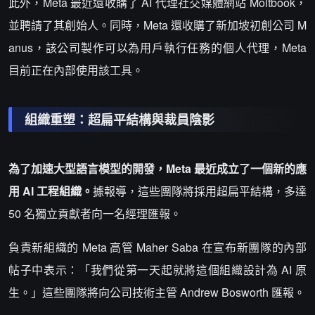
此外，Meta 最近還收購了 AI 代理社交媒體網站 Moltbook，
並聘請了其創始人。同時，Meta 還收購了新加坡初創公司 M
anus，該公司製作可以為用戶執行任務的個人代理，Meta
目前正在內部使用該工具。
組織重塑：超扁平結構與裁員陰影
為了加速大型語言模型的開發，Meta 最近成立了一個新的應
用 AI 工程組織。
據報導，這些團隊將採用超扁平結構，多達
50 名獨立貢獻者向一名經理匯報。
負責新組織的 Meta 高管 Maher Saba 在宣布新團隊的內部
帖子中表示：「我們從第一天起就將這個組織設計為 AI 原
生。」這些團隊將向公司技術主管 Andrew Bosworth 匯報。