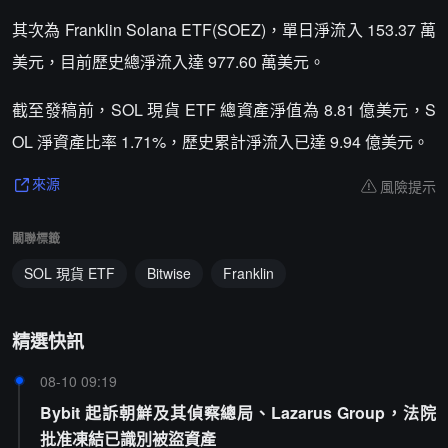
其次為 Franklin Solana ETF(SOEZ)，單日淨流入 153.37 萬
美元，目前歷史總淨流入達 977.60 萬美元。
截至發稿前，SOL 現貨 ETF 總資產淨值為 8.81 億美元，S
OL 淨資產比率 1.71%，歷史累計淨流入已達 9.94 億美元。
風險提示
來源
關聯標籤
SOL 現貨 ETF
Bitwise
Franklin
精選快訊
08-10 09:19
Bybit 起訴朝鮮及其偵察總局、Lazarus Group，法院
批准凍結已識別被盜資產