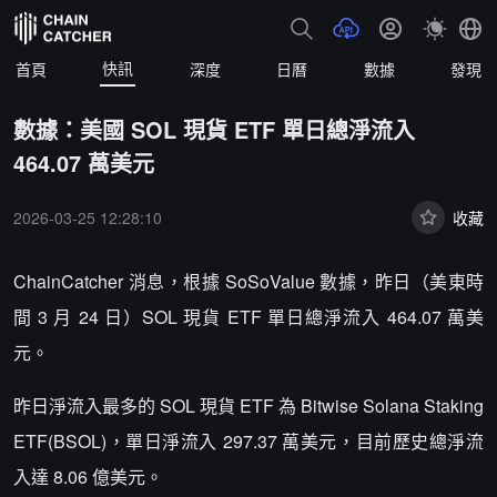
快訊
首頁
深度
日曆
數據
發現
數據：美國 SOL 現貨 ETF 單日總淨流入
464.07 萬美元
2026-03-25 12:28:10
收藏
ChainCatcher 消息，根據 SoSoValue 數據，昨日（美東時
間 3 月 24 日）SOL 現貨 ETF 單日總淨流入 464.07 萬美
元。
昨日淨流入最多的 SOL 現貨 ETF 為 Bitwise Solana Staking
ETF(BSOL)，單日淨流入 297.37 萬美元，目前歷史總淨流
入達 8.06 億美元。