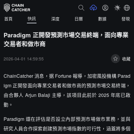
快訊
首頁
深度
日曆
數據
發現
Paradigm 正開發預測市場交易終端，面向專業
交易者和做市商
2026-04-01 14:59:55
收藏
ChainCatcher 消息，据 Fortune 報導，加密風投機構 Parad
igm 正開發面向專業交易者和做市商的預測市場交易終端，
由合夥人 Arjun Balaji 主導，該項目此前於 2025 年底已啟
動。
Paradigm 還在評估是否設立內部預測市場做市業務，並與
研究人員合作探索創建預測市場指數的可行性，涵蓋將多個