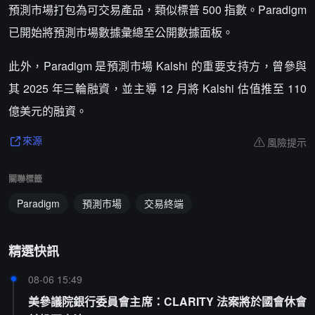
預測市場打包為可交易產品，類似標普 500 指數。Paradigm
已開始將預測市場數據彙總至公開數據面板。
此外，Paradigm 是預測市場 Kalshi 的重要支持方，曾參與
其 2025 年三輪融資，並主導 12 月將 Kalshi 估值推至 110
億美元的融資。
風險提示
來源
關聯標籤
Paradigm
預測市場
交易終端
精選快訊
08-06 15:49
美參議院銀行委員會主席：CLARITY 法案將於國會休會