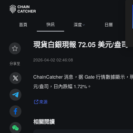
快訊
首頁
深度
日曆
現貨白銀現報 72.05 美元/盎司
2026-04-02 02:46:08
分享至
ChainCatcher 消息，据 Gate 行情數據顯示
元/盎司，日內跌幅 1.72%。
來源
相關閱讀