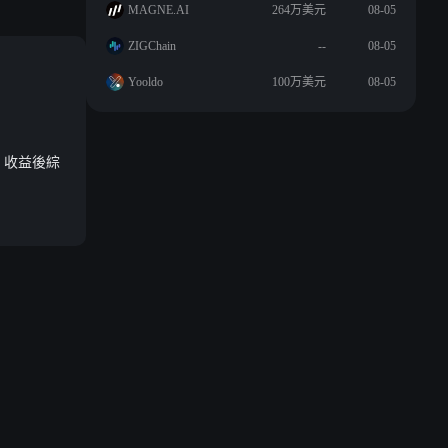
MAGNE.AI
264万美元
08-05
ZIGChain
--
08-05
Yooldo
100万美元
08-05
ol 收益後綜