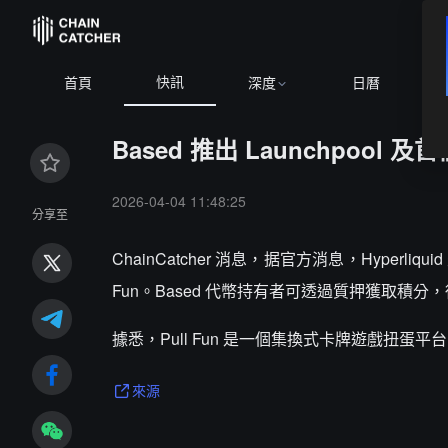
快訊
首頁
深度
日曆
Based 推出 Launchpool 及首
2026-04-04 11:48:25
分享至
ChainCatcher 消息，据官方消息，Hyperliq
Fun。Based 代幣持有者可透過質押獲取積分，從而
據悉，Pull Fun 是一個集換式卡牌遊戲扭蛋
來源