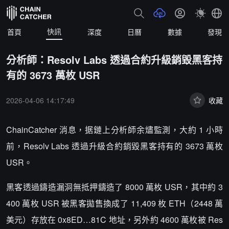
快訊
首頁
深度
日曆
數據
發現
分析師：Resolv Labs 透過合約升級銷毀黑客持
有的 3673 萬枚 USR
2026-04-06 14:17:49
收藏
ChainCatcher 消息，据鏈上分析師余燼監測，大約 1 小時
前，Resolv Labs 透過升級合約銷毀黑客持有的 3673 萬枚
USR。
黑客透過鑄造漏洞無抵押鑄造了 8000 萬枚 USR，其中約 3
400 萬枚 USR 被黑客拋售換成了 11,409 枚 ETH（2448 萬
美元）存放在 0x8ED…81C 地址，另外約 4600 萬枚被 Res