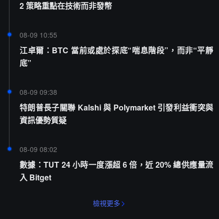
2 策略重點在技術而非發幣
08-09 10:55
江卓爾：BTC 當前或處於探底“喘息階段”，而非“平靜
底”
08-09 09:38
特朗普長子關聯 Kalshi 與 Polymarket 引發利益衝突與
資訊優勢質疑
08-09 08:02
數據：TUT 24 小時一度漲超 6 倍，近 20% 總供應量流
入 Bitget
檢視更多