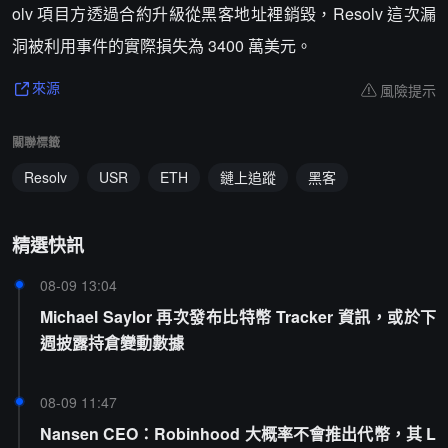
olv 項目方透過合約升級從黑客地址裡銷毀，Resolv 這次漏
洞被利用事件的實際損失為 3400 萬美元。
風險提示
來源
關聯標籤
Resolv
USR
ETH
鏈上追蹤
黑客
精選快訊
08-09 13:04
Michael Saylor 再次發布比特幣 Tracker 資訊，或於下
週披露持倉變動數據
08-09 11:47
Nansen CEO：Robinhood 大概率不會推出代幣，其 L