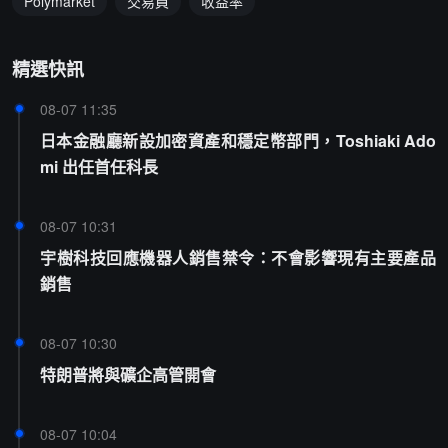
Polymarket
交易員
收益率
精選快訊
08-07 11:35
日本金融廳新設加密資產和穩定幣部門，Toshiaki Ado
mi 出任首任科長
08-07 10:31
宇樹科技回應機器人銷售禁令：不會影響現有主要產品
銷售
08-07 10:30
特朗普將與礦企高管開會
08-07 10:04