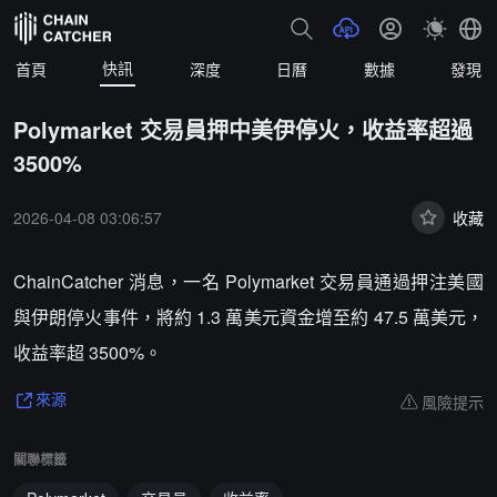
快訊
首頁
深度
日曆
數據
發現
Polymarket 交易員押中美伊停火，收益率超過
3500%
2026-04-08 03:06:57
收藏
ChainCatcher 消息，一名 Polymarket 交易員通過押注美國
與伊朗停火事件，將約 1.3 萬美元資金增至約 47.5 萬美元，
收益率超 3500%。
風險提示
來源
關聯標籤