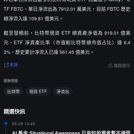
TF FBTC，單日淨流出為 7912.01 萬美元，目前 FBTC 歷史
總淨流入達 109.81 億美元。
截至發稿前，比特幣現貨 ETF 總資產淨值為 919.01 億美
元，ETF 淨資產比率（市值較比特幣總市值占比）達 6.4
3%，歷史累計淨流入已達 561.45 億美元。
風險提示
來源
關聯標籤
比特幣
現貨 ETF
淨流出
精選快訊
08-08 14:49
AI 基金 Situational Awareness 已告知投資者暫不接受