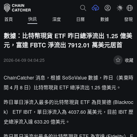
快訊
首頁
深度
日曆
數據
發現
數據：比特幣現貨 ETF 昨日總淨流出 1.25 億美
元，富達 FBTC 淨流出 7912.01 萬美元居首
2026-04-09 04:04:25
收藏
ChainCatcher 消息，根據 SoSoValue 數據，昨日（美東時
間 4 月 8 日）比特幣現貨 ETF 總淨流出 1.25 億美元。
昨日單日淨流入最多的比特幣現貨 ETF 為貝萊德 (Blackroc
k） ETF IBIT，單日淨流入為 4037.60 萬美元，目前 IBIT 歷
史總淨流入達 633.20 億美元。
昨日單日淨流出最多的比特幣現貨 ETF 為富達 (Fidelity） E