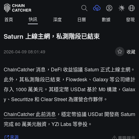
快訊
首頁
深度
日曆
數據
發現
Saturn 上線主網，私測階段已結束
2026-04-09 08:01:49
收藏
ChainCatcher 消息，DeFi 收益協議 Saturn 正式上線主網。
此外，其私測階段已結束，Flowdesk、Galaxy 等公司總計
存入 1000 萬美元。其穩定幣 USDat 基於 M0 構建，Galax
y、Securitize 和 Clear Street 為運營合作夥伴。
ChainCatcher 此前消息
，穩定幣協議 USDat 開發商 Saturn
完成 80 萬美元融資，YZi Labs 等參投。
風險提示
來源