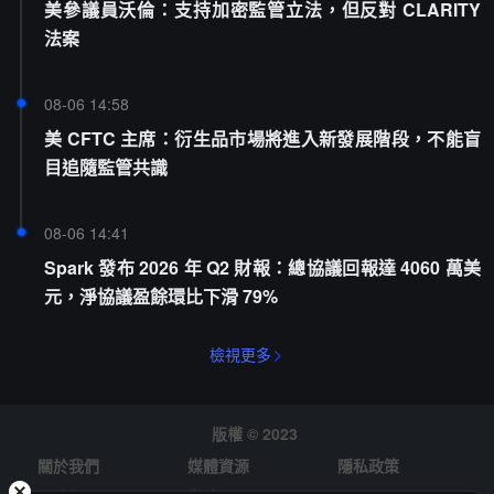
美參議員沃倫：支持加密監管立法，但反對 CLARITY
法案
08-06 14:58
美 CFTC 主席：衍生品市場將進入新發展階段，不能盲
目追隨監管共識
08-06 14:41
Spark 發布 2026 年 Q2 財報：總協議回報達 4060 萬美
元，淨協議盈餘環比下滑 79%
檢視更多
版權 © 2023
關於我們
媒體資源
隱私政策