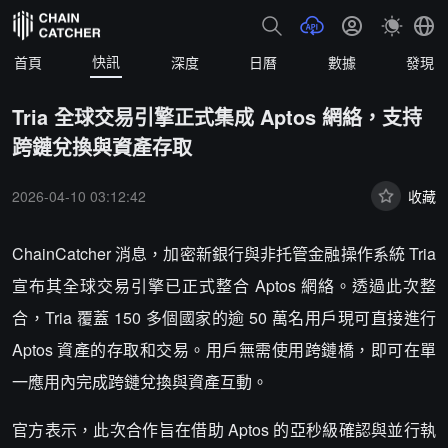
快訊
首頁
深度
日曆
數據
發現
Tria 全球交易引擎正式集成 Aptos 網絡，支持
跨鏈兌換與資產存取
2026-04-10 03:12:42
收藏
ChainCatcher 消息，加密新銀行與非托管金融操作系統 Tria
宣布其全球交易引擎已正式整合 Aptos 網絡。透過此次整
合，Tria 覆蓋 150 多個國家的逾 50 萬名用戶現可直接進行
Aptos 資產的存取和交易。用戶無需使用跨鏈橋，即可在單
一應用內完成跨鏈兌換與資產互動。
官方表示，此次合作旨在借助 Aptos 的亞秒級確認與並行執