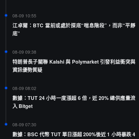
08-09 10:55
江卓爾：BTC 當前或處於探底“喘息階段”，而非“平靜
底”
08-09 09:38
特朗普長子關聯 Kalshi 與 Polymarket 引發利益衝突與
資訊優勢質疑
08-09 08:02
數據：TUT 24 小時一度漲超 6 倍，近 20% 總供應量流
入 Bitget
08-09 07:30
數據：BSC 代幣 TUT 單日漲超 200%後近 1 小時暴跌 4