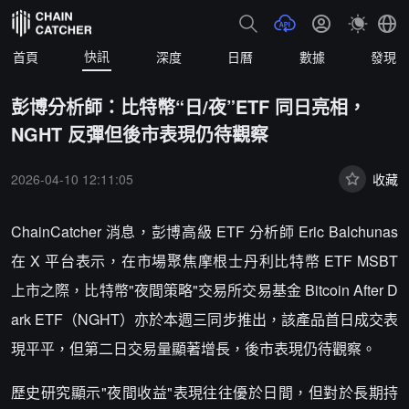
快訊
首頁
深度
日曆
數據
發現
彭博分析師：比特幣“日/夜”ETF 同日亮相，
NGHT 反彈但後市表現仍待觀察
2026-04-10 12:11:05
收藏
ChainCatcher 消息，彭博高級 ETF 分析師 Eric Balchunas
在 X 平台表示，在市場聚焦摩根士丹利比特幣 ETF MSBT
上市之際，比特幣"夜間策略"交易所交易基金 Bitcoin After D
ark ETF（NGHT）亦於本週三同步推出，該產品首日成交表
現平平，但第二日交易量顯著增長，後市表現仍待觀察。
歷史研究顯示"夜間收益"表現往往優於日間，但對於長期持