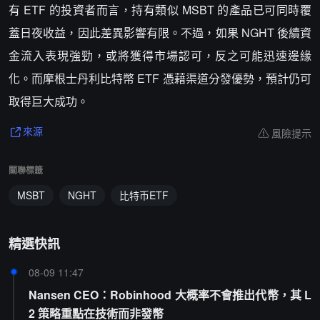
有 ETF 的投資者而言，持有類似 MSBT 的產品已可同時覆
蓋日夜收益，因此差異影響有限。不過，如果 NGHT 後續資
金流入表現強勁，或將獲得市場認可，反之可能迅速邊緣
化。而摩根士丹利比特幣 ETF 憑藉渠道分發優勢，預計仍可
取得巨大成功。
風險提示
來源
關聯標籤
MSBT
NGHT
比特币ETF
精選快訊
08-09 11:47
Nansen CEO：Robinhood 大概率不會推出代幣，其 L
2 策略重點在技術而非發幣