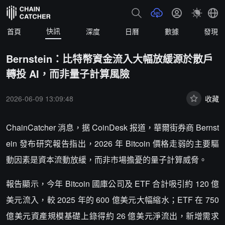
快訊
首頁
深度
日曆
數據
發現
Bernstein：比特幣資金流入大幅放緩源於散戶
轉投 AI，而非量子計算風險
2026-06-09 13:09:48
收藏
ChainCatcher 消息，据 CoinDesk 报道，華爾街券商 Bernst
ein 發布研究報告指出，2026 年 Bitcoin 價格走弱的主要驅
動因素是資本流動放緩，而非市場擔憂的量子計算威脅。
報告顯示，今年 Bitcoin 國庫公司及 ETF 合計吸引約 120 億
美元流入，較 2025 年的 600 億美元大幅縮水；ETF 在 750
億美元資產規模基礎上錄得約 26 億美元淨流出，新增需求