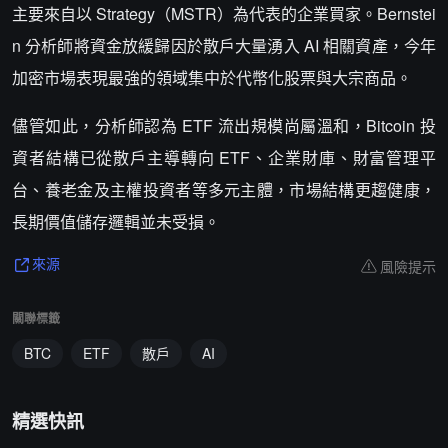
主要來自以 Strategy（MSTR）為代表的企業買家。Bernstei
n 分析師將資金放緩歸因於散戶大量湧入 AI 相關資產，今年
加密市場表現最強的領域集中於代幣化股票與大宗商品。
儘管如此，分析師認為 ETF 流出規模尚屬溫和，Bitcoin 投
資者結構已從散戶主導轉向 ETF、企業財庫、財富管理平
台、養老金及主權投資者等多元主體，市場結構更趨健康，
長期價值儲存邏輯並未受損。
風險提示
來源
關聯標籤
BTC
ETF
散戶
AI
精選快訊