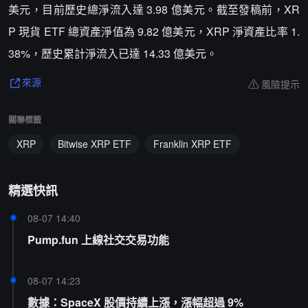
美元，目前歷史總淨流入達 3.98 億美元。截至發稿前，XR
P 現貨 ETF 總資產淨值為 9.82 億美元，XRP 淨資產比率 1.
38%，歷史累計淨流入已達 14.33 億美元。
風險提示
來源
關聯標籤
XRP
Bitwise XRP ETF
Franklin XRP ETF
精選快訊
08-07 14:40
Pump.fun 上線社交交易功能
08-07 14:23
數據：SpaceX 股價持續上漲，漲幅超過 9%