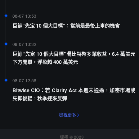
08-07 13:53
巨鯨“先定 10 個大目標”：當前是最後上車的機會
08-07 13:32
巨鯨“先定 10 個大目標”曬比特幣多單收益，6.4 萬美元
下方開單，浮盈超 400 萬美元
08-07 12:56
Bitwise CIO：若 Clarity Act 本週未通過，加密市場或
先抑後揚，秋季迎來反彈
檢視更多
版權 © 2023