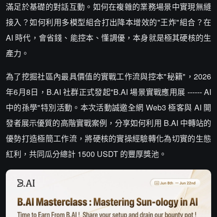
滿足於基礎的對話互動。如何在複雜的業務場景中實現無縫
接入？如何利用多模型組合打出降本增效的"王炸"組合？在
AI 時代，會省錢、能控本、懂調優，本身就是極其硬核的生
產力。
為了挖掘社區內最具價值的實戰工作流與控本"秘籍"，2026
年6月8日，B.AI 社群正式發起"B.AI 場景實戰應用展 ------ AI
中的孫學"特別活動。本次活動誠邀全網 Web3 極客與 AI 開
發者展示優質的高階實戰案例，分享如何利用 B.AI 中轉站的
優勢打造極簡工作流，將硬核的實操經驗轉化為切實的生態
紅利，共同瓜分總計 1500 USDT 的豐厚獎池。