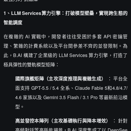
1、LLM Services算力引擎：打破模型壁壘，實現跨生態的
智能調度
在複雜的 AI 實戰中，開發者往往受困於多套 API 密鑰管
理、繁雜的計費系統以及平台間參差不齊的並發限制。為
此，B.AI 構建了企業級的 LLM Services 算力引擎，打造了
極具彈性的雙軌模型矩陣：
國際旗艦矩陣（主攻深度推理與複雜生成）
： 平台全
面支持 GPT-5.5 / 5.4 全系、Claude Fable 5和4.8/4.7/
4.6 家族以及 Gemini 3.5 Flash / 3.1 Pro 等最新前沿模
型。
高並發控本陣列（主攻基礎執行與降本增效）
： 針對
高頻對話等高耗能場景，B.AI 深度集成了以 DeepSee