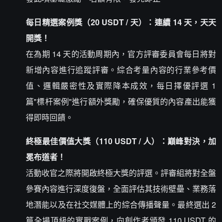
每日精選案例獎（20 USDT / 天）：連續 14 天，天天
開獎！
在為期 14 天的活動周期內，官方評審委員會每日將對
新增內容進行追蹤評審。綜合考量內容的行業參考價
值、邏輯嚴密性及實際降本成效，每日擇優評選 1
篇"標杆案例"進行額外獎勵，確保優質的內容產出能獲
得即時回饋。
終極最佳價值大獎（110 USDT / 人）：巔峰對決，加
冕布道者！
活動收官之際將開啟終極大獎的評選。評審組將對全盤
參賽內容進行深度復盤，全面評估其技術壁壘、業務落
地潛能以及在社交媒體上的綜合傳播聲量。最終選出 2
篇全場頂級的實戰案例，向創作者頒發 110 USDT 的