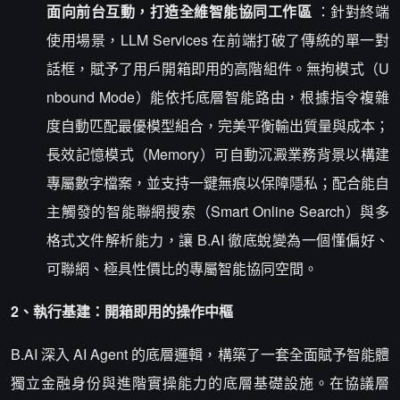
面向前台互動，打造全維智能協同工作區
：針對終端
使用場景，LLM Services 在前端打破了傳統的單一對
話框，賦予了用戶開箱即用的高階組件。無拘模式（U
nbound Mode）能依托底層智能路由，根據指令複雜
度自動匹配最優模型組合，完美平衡輸出質量與成本；
長效記憶模式（Memory）可自動沉澱業務背景以構建
專屬數字檔案，並支持一鍵無痕以保障隱私；配合能自
主觸發的智能聯網搜索（Smart Online Search）與多
格式文件解析能力，讓 B.AI 徹底蛻變為一個懂偏好、
可聯網、極具性價比的專屬智能協同空間。
2、執行基建：開箱即用的操作中樞
B.AI 深入 AI Agent 的底層邏輯，構築了一套全面賦予智能體
獨立金融身份與進階實操能力的底層基礎設施。在協議層