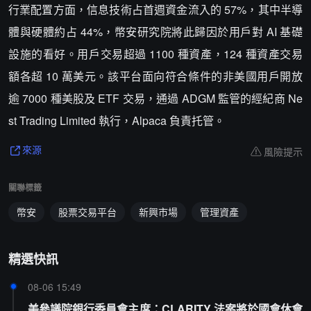
行業配置方面，信息技術占首週資金流入的 57%，其中半導
體與硬體約占 44%，幣安研究院將此歸因於用戶對 AI 基礎
設施的看好。用戶交易超過 1100 種資產，124 種資產交易
額各超 10 萬美元。該平台面向符合條件的非美國用戶開放
逾 7000 種美股及 ETF 交易，通過 ADGM 監管的經紀商 Ne
st Trading Limited 執行，Alpaca 負責托管。
風險提示
來源
關聯標籤
幣安
股票交易平台
新興市場
管理資產
精選快訊
08-06 15:49
美參議院銀行委員會主席：CLARITY 法案將於國會休會