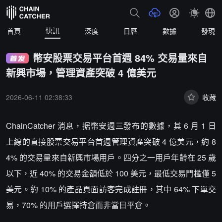
快訊
首頁
深度
日曆
數據
發現
幣安股票交易平台首週 84% 交易量來自
新興市場，管理資產突破 4 億美元
2026-06-11 02:38:33
收藏
ChainCatcher 消息，据幣安週三發布的數據，其 6 月 1 日
上線的直接股票交易平台首週管理資產突破 4 億美元，約 8
4% 的交易量來自新興市場用戶。四分之一用戶年齡在 25 歲
以下，近 40% 的交易金額低於 100 美元，最低交易門檻僅 5
美元。約 10% 的產品頁面訪客完成註冊，其中 64% 下單交
易，70% 的用戶選擇持倉而非當日平倉。