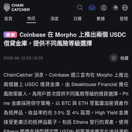
快訊
首頁
深度
日曆
數據
發現
Coinbase 在 Morpho 上推出兩個 USDC
借貸金庫，提供不同風險等級選擇
2026-06-12 03:16:35
收藏
ChainCatcher 消息，Coinbase 週三宣布在 Morpho 上推出
兩個鏈上 USDC 借貸金庫，由 Steakhouse Financial 擔任
風險策展人，為用戶首次提供不同風險等級的借貸選擇。Pri
me 金庫採用保守策略，以 BTC 與 ETH 等藍籌加密資產作
為抵押品，收益率約在 3.5% 至 4% 區間。High Yield 金庫
接受更廣泛的抵押品籃子，包括 Ethena 發行的資產，使用
Ethena 國債支持型穩定幣 USDtb 的策展金庫年化收益率約