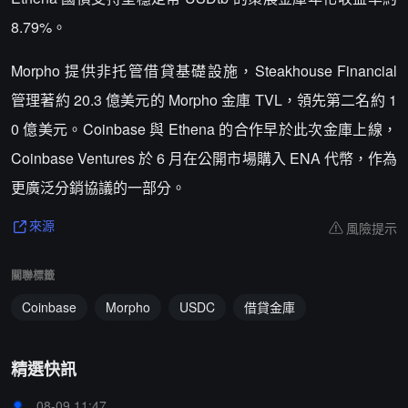
8.79%。
Morpho 提供非托管借貸基礎設施，Steakhouse Financial
管理著約 20.3 億美元的 Morpho 金庫 TVL，領先第二名約 1
0 億美元。Coinbase 與 Ethena 的合作早於此次金庫上線，
Coinbase Ventures 於 6 月在公開市場購入 ENA 代幣，作為
更廣泛分銷協議的一部分。
風險提示
來源
關聯標籤
Coinbase
Morpho
USDC
借貸金庫
精選快訊
08-09 11:47