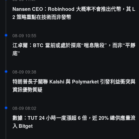
Nansen CEO：Robinhood 大概率不會推出代幣，其 L
2 策略重點在技術而非發幣
08-09 10:55
江卓爾：BTC 當前或處於探底“喘息階段”，而非“平靜
底”
08-09 09:38
特朗普長子關聯 Kalshi 與 Polymarket 引發利益衝突與
資訊優勢質疑
08-09 08:02
數據：TUT 24 小時一度漲超 6 倍，近 20% 總供應量流
入 Bitget