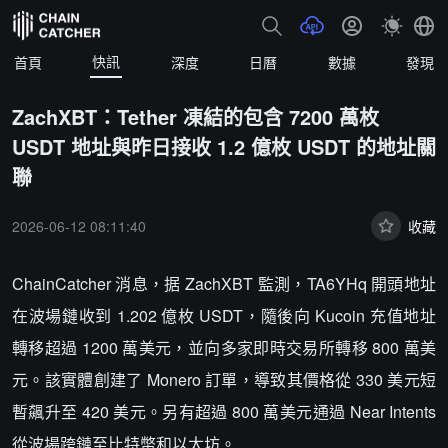
快訊
首頁
深度
日曆
數據
發現
ZachXBT：Tether 凍結的包含 7200 萬枚
USDT 地址與昨日接收 1.2 億枚 USDT 的地址關
聯
2026-06-12 08:11:40
收藏
ChainCatcher 消息，据 ZachXBT 監測，TA6YHq 開頭地址
在波場鏈收到 1.202 億枚 USDT，隨後向 Kucoin 充值地址
轉移超過 1200 萬美元，並向多家即時交易所轉移 800 萬美
元。該實體創建了 Monero 訂單，導致其價格從 330 美元短
暫飆升至 420 美元。另有超過 800 萬美元通過 Near Intents
從波場跨鏈至比特幣和以太坊。