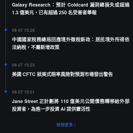
Galaxy Research：預計 Coldcard 漏洞總損失或超過
1.3 億美元，已有超過 250 名受害者舉報
08-07 15:28
中國國家稅務總局回應境外徵稅新政：居民境外所得依
法納稅，不屬新增政策
08-07 15:23
美國 CFTC 就美式賠率風險對預測市場發出警告
08-07 15:01
Jane Street 正計劃將 110 億美元公開債務轉移給外部
投資者，為進一步投資 AI 提供靈活性
檢視更多