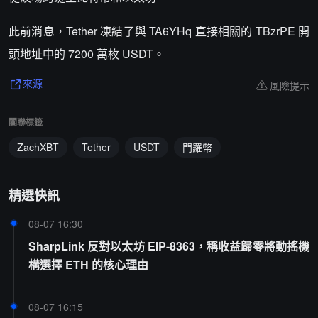
此前消息，Tether 凍結了與 TA6YHq 直接相關的 TBzrPE 開
頭地址中的 7200 萬枚 USDT。
風險提示
來源
關聯標籤
ZachXBT
Tether
USDT
門羅幣
精選快訊
08-07 16:30
SharpLink 反對以太坊 EIP-8363，稱收益歸零將動搖機
構選擇 ETH 的核心理由
08-07 16:15