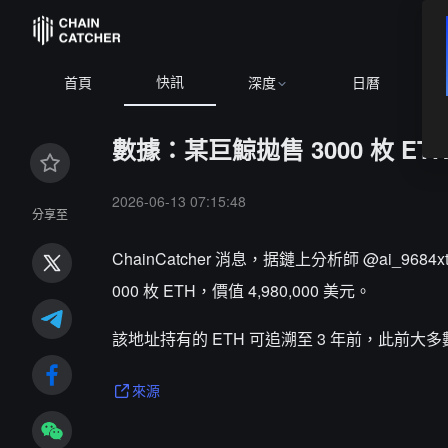
快訊
BT
首頁
深度
日曆
數據：某巨鯨拋售 3000 枚 ET
2026-06-13 07:15:48
分享至
ChainCatcher 消息，据鏈上分析師 @ai_9684x
000 枚 ETH，價值 4,980,000 美元。
該地址持有的 ETH 可追溯至 3 年前，此前大多數
來源