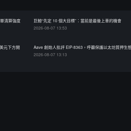
計多單清算強度
巨鯨“先定 10 個大目標”：當前是最後上車的機會
2026-08-07 13:53
萬美元下方開
Aave 創始人批評 EIP-8363，呼籲保護以太坊質押生
2026-08-07 13:13