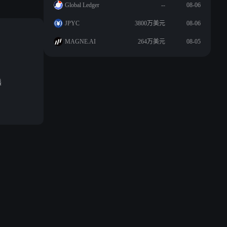
Global Ledger
--
08-06
JPYC
3800万美元
08-06
MAGNE.AI
264万美元
08-05
態