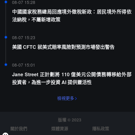
08-07 15:28
中國國家稅務總局回應境外徵稅新政：居民境外所得依
法納稅，不屬新增政策
08-07 15:23
美國 CFTC 就美式賠率風險對預測市場發出警告
08-07 15:01
Jane Street 正計劃將 110 億美元公開債務轉移給外部
投資者，為進一步投資 AI 提供靈活性
檢視更多
版權 © 2023
關於我們
媒體資源
隱私政策