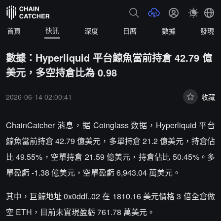
快訊
首頁
深度
日曆
數據
發現
數據：Hyperliquid 平台鯨魚當前持倉 42.79 億
美元，多空持倉比為 0.98
2026-06-14 02:00:41
收藏
ChainCatcher 消息，据 Coinglass 数据，Hyperliquid 平台
鯨魚當前持倉 42.79 億美元，多單持倉 21.2 億美元，持倉佔
比 49.55%，空單持倉 21.59 億美元，持倉佔比 50.45%。多
單盈虧 -1.38 億美元，空單盈虧 6,943.04 萬美元。
其中，巨鯨地址 0x0ddf..02 在 1810.16 美元價格 3 倍全倉做
空 ETH，目前未實現盈虧 761.78 萬美元。