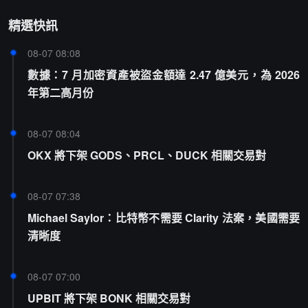
精選快訊
08-07 08:08
數據：7 月加密資產被盜金額達 2.47 億美元，為 2026
年第二高月份
08-07 08:04
OKX 將下架 GODS、PRCL、DUCK 相關交易對
08-07 07:38
Michael Saylor：比特幣不需要 Clarity 法案，美國需要
清晰度
08-07 07:00
UPBIT 將下架 BONK 相關交易對