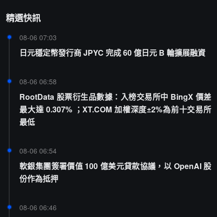
精選快訊
08-06 07:03
日元穩定幣發行商 JPYC 完成 60 億日元 B 輪擴展融資
08-06 06:58
RootData 股票衍生品數據：入榜交易所中 BingX 價差
最大達 0.307% ；XT.COM 加權深度±2%為前十交易所
最低
08-06 06:54
軟銀集團簽署價值 100 億美元貸款協議，以 OpenAI 股
份作為抵押
08-06 06:46