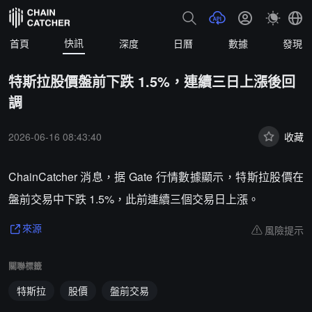
快訊
首頁
深度
日曆
數據
發現
特斯拉股價盤前下跌 1.5%，連續三日上漲後回
調
2026-06-16 08:43:40
收藏
ChainCatcher 消息，据 Gate 行情數據顯示，特斯拉股價在
盤前交易中下跌 1.5%，此前連續三個交易日上漲。
風險提示
來源
關聯標籤
特斯拉
股價
盤前交易