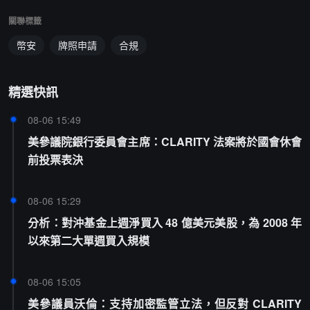
關聯標籤
幣安
牌照申請
合規
精選快訊
08-06 15:49
美參議院銀行委員會主席：CLARITY 法案將於國會休會
前投票表決
08-06 15:29
分析：對沖基金上週淨買入 48 億美元美股，為 2008 年
以來第二大單週買入規模
08-06 15:05
美參議員沃倫：支持加密監管立法，但反對 CLARITY