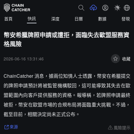
快訊
首頁
深度
日曆
數據
發現
幣安希臘牌照申請或遭拒，面臨失去歐盟服務資
格風險
2026-06-16 13:31:46
收藏
ChainCatcher 消息，據兩位知情人士透露，幣安在希臘提交
的牌照申請預計將被監管機構駁回，這可能導致其失去在歐
盟範圍內向客戶提供服務的資格。報導稱，若牌照申請最終
被拒，幣安在歐盟市場的合規布局將面臨重大挑戰。不過，
截至目前，相關決定尚未正式公布。
風險提示
來源