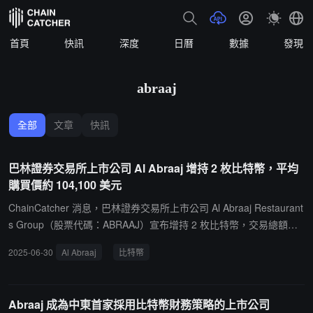
首頁
快訊
深度
日曆
數據
發現
abraaj
全部
文章
快訊
巴林證券交易所上市公司 Al Abraaj 增持 2 枚比特幣，平均
購買價約 104,100 美元
ChainCatcher 消息，巴林證券交易所上市公司 Al Abraaj Restaurant
s Group（股票代碼：ABRAAJ）宣布增持 2 枚比特幣，交易總額約
208,200 美元，平均每枚價格約 104,100 美元。截至目前，該公司比
2025-06-30
Al Abraaj
比特幣
特幣持倉量已達 7 枚，平均購入價格約為 97,743 美元/枚。
Abraaj 成為中東首家採用比特幣財務策略的上市公司